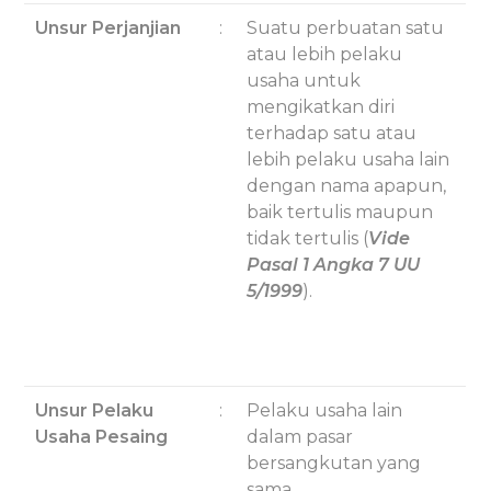
Unsur Perjanjian
:
Suatu perbuatan satu
atau lebih pelaku
usaha untuk
mengikatkan diri
terhadap satu atau
lebih pelaku usaha lain
dengan nama apapun,
baik tertulis maupun
tidak tertulis (
Vide
Pasal 1 Angka 7 UU
5/1999
).
Unsur Pelaku
:
Pelaku usaha lain
Usaha Pesaing
dalam pasar
bersangkutan yang
sama.