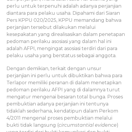
perlu untuk terpenuhi adalah adanya perjanjian
diantara para pelaku usaha. Dipahami dari Siaran
Pers KPPU 020/2025, KPPU memandang bahwa
perjanjian tersebut dilakukan melalui
kesepakatan yang direalisasikan dalam penetapan
pedoman perilaku asosiasi yang dalam hal ini
adalah AFPI, mengingat asosiasi terdiri dari para
pelaku usaha yang berstatus sebagai anggota.
Dengan demikian, terkait dengan unsur
perjanjian ini perlu untuk dibuktikan bahwa para
Terlapor memiliki peranan di dalam menetapkan
pedoman perilaku AFPI yang di dalamnya turut
mengatur mengenai besaran total bunga. Proses
pembuktian adanya perjanjian ini tentunya
tidaklah sederhana, kendatipun dalam Perkom
4/2011 mengenal proses pembuktian melalui
bukti tidak langsung (
circumstantial evidence
)