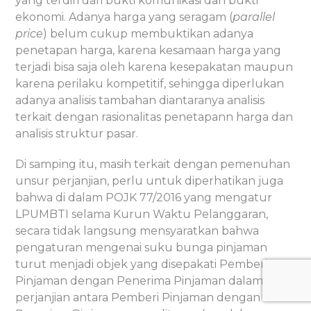
yang terdiri dari bukti komunikasi dan bukti
ekonomi. Adanya harga yang seragam (
parallel
price
) belum cukup membuktikan adanya
penetapan harga, karena kesamaan harga yang
terjadi bisa saja oleh karena kesepakatan maupun
karena perilaku kompetitif, sehingga diperlukan
adanya analisis tambahan diantaranya analisis
terkait dengan rasionalitas penetapann harga dan
analisis struktur pasar.
Di samping itu, masih terkait dengan pemenuhan
unsur perjanjian, perlu untuk diperhatikan juga
bahwa di dalam POJK 77/2016 yang mengatur
LPUMBTI selama Kurun Waktu Pelanggaran,
secara tidak langsung mensyaratkan bahwa
pengaturan mengenai suku bunga pinjaman
turut menjadi objek yang disepakati Pemberi
Pinjaman dengan Penerima Pinjaman dalam
perjanjian antara Pemberi Pinjaman dengan