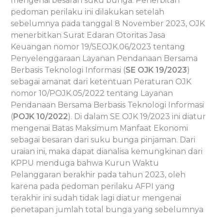
mengenai besaran suku bunga. Penerbitan
pedoman perilaku ini dilakukan setelah
sebelumnya pada tanggal 8 November 2023, OJK
menerbitkan Surat Edaran Otoritas Jasa
Keuangan nomor 19/SEOJK.06/2023 tentang
Penyelenggaraan Layanan Pendanaan Bersama
Berbasis Teknologi Informasi (
SE OJK 19/2023
)
sebagai amanat dari ketentuan Peraturan OJK
nomor 10/POJK.05/2022 tentang Layanan
Pendanaan Bersama Berbasis Teknologi Informasi
(
POJK 10/2022
). Di dalam SE OJK 19/2023 ini diatur
mengenai Batas Maksimum Manfaat Ekonomi
sebagai besaran dari suku bunga pinjaman. Dari
uraian ini, maka dapat dianalisa kemungkinan dari
KPPU menduga bahwa Kurun Waktu
Pelanggaran berakhir pada tahun 2023, oleh
karena pada pedoman perilaku AFPI yang
terakhir ini sudah tidak lagi diatur mengenai
penetapan jumlah total bunga yang sebelumnya