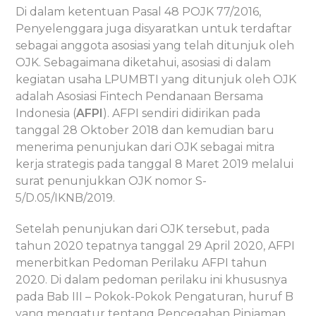
Di dalam ketentuan Pasal 48 POJK 77/2016,
Penyelenggara juga disyaratkan untuk terdaftar
sebagai anggota asosiasi yang telah ditunjuk oleh
OJK. Sebagaimana diketahui, asosiasi di dalam
kegiatan usaha LPUMBTI yang ditunjuk oleh OJK
adalah Asosiasi Fintech Pendanaan Bersama
Indonesia (
AFPI
). AFPI sendiri didirikan pada
tanggal 28 Oktober 2018 dan kemudian baru
menerima penunjukan dari OJK sebagai mitra
kerja strategis pada tanggal 8 Maret 2019 melalui
surat penunjukkan OJK nomor S-
5/D.05/IKNB/2019.
Setelah penunjukan dari OJK tersebut, pada
tahun 2020 tepatnya tanggal 29 April 2020, AFPI
menerbitkan Pedoman Perilaku AFPI tahun
2020. Di dalam pedoman perilaku ini khususnya
pada Bab III – Pokok-Pokok Pengaturan, huruf B
yang mengatur tentang Pencegahan Pinjaman