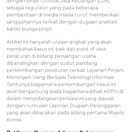
dengan pihak Otoritas Jasa Keuangan (OJK)
sebagai regulator yang pada beberapa
pemberitaan di media massa turut memberikan
sanggahannya terkait dengan dugaan praktek
kartel bunga pinjol.
Artikel ini hanyalah ulasan singkat yang akan
membahas kasus ini, baik dari point of view
peraturan di bidang persaingan usaha
dibandingkan dengan sudut pandang
perkembangan peraturan terkait Layanan Pinjam
Meminjam Uang Berbasis Teknologi Informasi.
Tentunya bagaimana perkembangan kasus ini
akan bergantung pada bagaimana pihak KPPU di
dalam menyidangkan perkara ini yang diawali
dengan rumusan Laporan Dugaan Pelanggaran
yang akan dibacakan pada sidang pertama Majelis
Komisi.