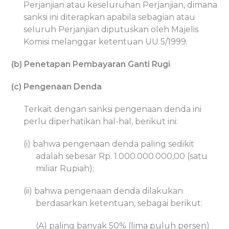
Perjanjian atau keseluruhan Perjanjian, dimana
sanksi ini diterapkan apabila sebagian atau
seluruh Perjanjian diputuskan oleh Majelis
Komisi melanggar ketentuan UU 5/1999.
(b) Penetapan Pembayaran Ganti Rugi
(c) Pengenaan Denda
Terkait dengan sanksi pengenaan denda ini
perlu diperhatikan hal-hal, berikut ini:
(i) bahwa pengenaan denda paling sedikit
adalah sebesar Rp. 1.000.000.000,00 (satu
miliar Rupiah);
(ii) bahwa pengenaan denda dilakukan
berdasarkan ketentuan, sebagai berikut:
(A) paling banyak 50% (lima puluh persen)