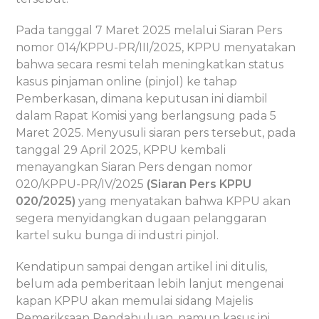
Pada tanggal 7 Maret 2025 melalui Siaran Pers
nomor 014/KPPU-PR/III/2025, KPPU menyatakan
bahwa secara resmi telah meningkatkan status
kasus pinjaman online (pinjol) ke tahap
Pemberkasan, dimana keputusan ini diambil
dalam Rapat Komisi yang berlangsung pada 5
Maret 2025. Menyusuli siaran pers tersebut, pada
tanggal 29 April 2025, KPPU kembali
menayangkan Siaran Pers dengan nomor
020/KPPU-PR/IV/2025
(Siaran Pers KPPU
020/2025)
yang menyatakan bahwa KPPU akan
segera menyidangkan dugaan pelanggaran
kartel suku bunga di industri pinjol.
Kendatipun sampai dengan artikel ini ditulis,
belum ada pemberitaan lebih lanjut mengenai
kapan KPPU akan memulai sidang Majelis
Pemeriksaan Pendahuluan, namun kasus ini