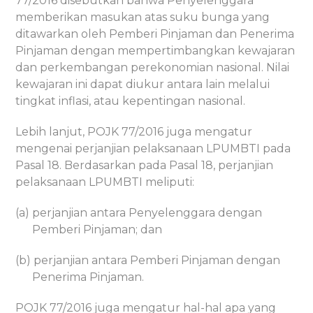
77/2016 disebutkan bahwa Penyelenggara
memberikan masukan atas suku bunga yang
ditawarkan oleh Pemberi Pinjaman dan Penerima
Pinjaman dengan mempertimbangkan kewajaran
dan perkembangan perekonomian nasional. Nilai
kewajaran ini dapat diukur antara lain melalui
tingkat inflasi, atau kepentingan nasional.
Lebih lanjut, POJK 77/2016 juga mengatur
mengenai perjanjian pelaksanaan LPUMBTI pada
Pasal 18. Berdasarkan pada Pasal 18, perjanjian
pelaksanaan LPUMBTI meliputi:
(a) perjanjian antara Penyelenggara dengan
Pemberi Pinjaman; dan
(b) perjanjian antara Pemberi Pinjaman dengan
Penerima Pinjaman.
POJK 77/2016 juga mengatur hal-hal apa yang