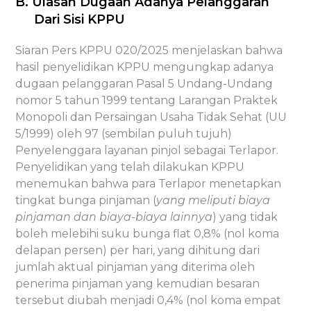
B. Ulasan Dugaan Adanya Pelanggaran
Dari Sisi KPPU
Siaran Pers KPPU 020/2025 menjelaskan bahwa
hasil penyelidikan KPPU mengungkap adanya
dugaan pelanggaran Pasal 5 Undang-Undang
nomor 5 tahun 1999 tentang Larangan Praktek
Monopoli dan Persaingan Usaha Tidak Sehat (UU
5/1999) oleh 97 (sembilan puluh tujuh)
Penyelenggara layanan pinjol sebagai Terlapor.
Penyelidikan yang telah dilakukan KPPU
menemukan bahwa para Terlapor menetapkan
tingkat bunga pinjaman (
yang meliputi biaya
pinjaman dan biaya-biaya lainnya
) yang tidak
boleh melebihi suku bunga flat 0,8% (nol koma
delapan persen) per hari, yang dihitung dari
jumlah aktual pinjaman yang diterima oleh
penerima pinjaman yang kemudian besaran
tersebut diubah menjadi 0,4% (nol koma empat