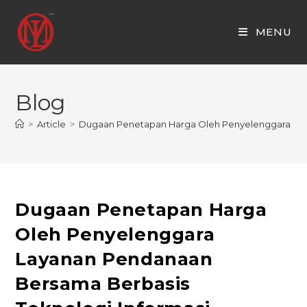
Skip
to
MENU
content
Blog
>
Article
>
Dugaan Penetapan Harga Oleh Penyelenggara Laya
Dugaan Penetapan Harga
Oleh Penyelenggara
Layanan Pendanaan
Bersama Berbasis