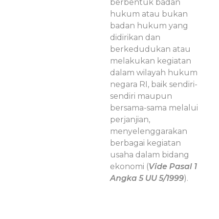
berbentuk badan
hukum atau bukan
badan hukum yang
didirikan dan
berkedudukan atau
melakukan kegiatan
dalam wilayah hukum
negara RI, baik sendiri-
sendiri maupun
bersama-sama melalui
perjanjian,
menyelenggarakan
berbagai kegiatan
usaha dalam bidang
ekonomi (
Vide Pasal 1
Angka 5 UU 5/1999
).