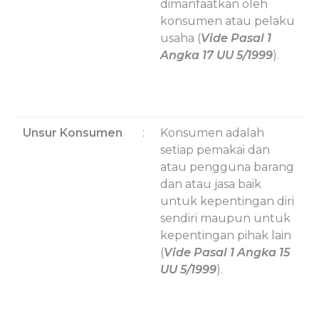
dimanfaatkan oleh
konsumen atau pelaku
usaha (
Vide Pasal 1
Angka 17 UU 5/1999
).
Unsur Konsumen
:
Konsumen adalah
setiap pemakai dan
atau pengguna barang
dan atau jasa baik
untuk kepentingan diri
sendiri maupun untuk
kepentingan pihak lain
(
Vide Pasal 1 Angka 15
UU 5/1999
).